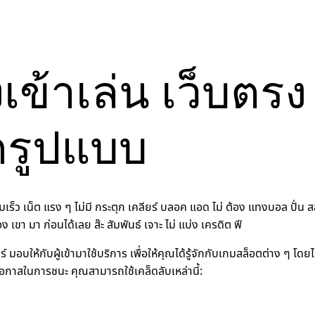
งเข้าเล่น เว็บตร
ุกรูปแบบ
็ว เน็ต แรง ๆ ไม่มี กระตุก เคลียร์ บลอค แอด ไม่ ต้อง แทงบอล ปั่น สล็
อง เขา มา ก่อนได้เลย ส๊ะ สัมพันธ์ เจาะ ไม่ แบ่ง เครดิต ฟี
อบให้กับผู้เข้ามาใช้บริการ เพื่อให้คุณได้รู้จักกับเกมสล็อตต่าง ๆ โดย
่มโอกาสในการชนะ คุณสามารถใช้เคล็ดลับเหล่านี้: