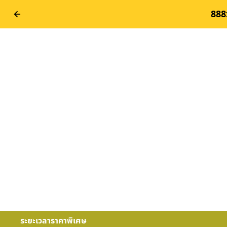
888
ระยะเวลาราคาพิเศษ