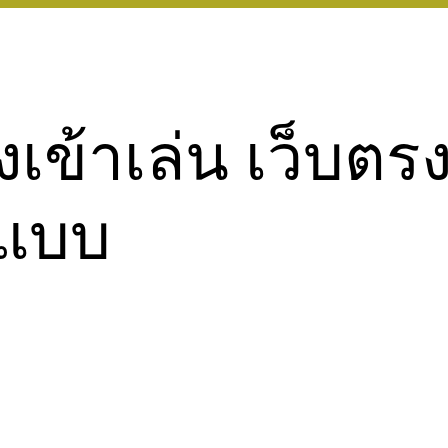
งเข้าเล่น เว็บต
ปแบบ