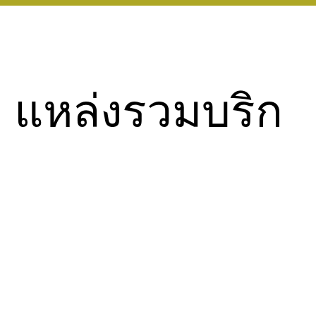
รง แหล่งรวมบริก