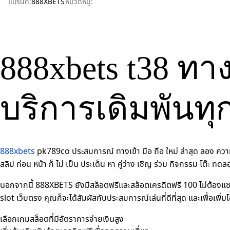
แบรนด์:
888XBETS
หมวดหมู่:
888xbets t38 ทา
บริการเดิมพันท
888xbets
pk789co ประสบการณ์ ทางเข้า มือ ถือ ใหม่ ล่าสุด ลอง ความเร
สลิป ก่อน หน้า ก็ ไม่ เป็น ประเด็น หา คู่ว่าง เชิญ ร่วม กิจกรรม โต๊ะ ทดล
นอกจากนี้ 888XBETS ยังมีสล็อตฟรีและสล็อตเครดิตฟรี 100 ไม่ต้องแชร์ ม
slot เว็บตรง คุณก็จะได้สัมผัสกับประสบการณ์เล่นที่ดีที่สุด และเพื่อเพิ
เลือกเกมสล็อตที่มีอัตราการจ่ายเงินสูง